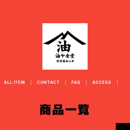
ALL ITEM
CONTACT
FAQ
ACCESS
商品一覧