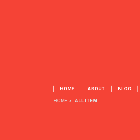
HOME
ABOUT
BLOG
HOME
ALL ITEM