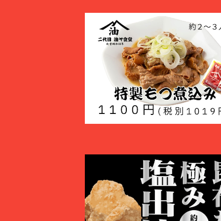
冷凍もつ煮600g
¥1,100