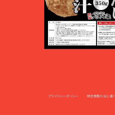
極み出汁塩からあげ
¥1,000
プライバシーポリシー
特定商取引法に基