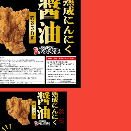
秘伝の熟成醬油からあげ
¥1,000