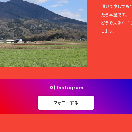
頂けて少しでも
たら本望です。
どうぞ末永く、
します。
Instagram
フォローする