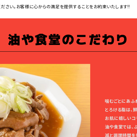
ださい。お客様に心からの満足を提供することをお約束いたします!!
油や食堂のこだわり
噛むごとにあふ
とろける脂は、
お肌に嬉しいコ
油や食堂では、
減と調理時間を