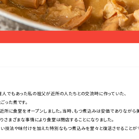
理人でもあった私の祖父が近所の人たちとの交流時に作っていた、
ごった煮です。
親が近所に食堂をオープンしました。当時、もつ煮込みは安価でありながら
わりさまざまな事情により食堂は閉店することになりました。
しい技法や味付けを加えた特別なもつ煮込みを堂々と復活させることがで