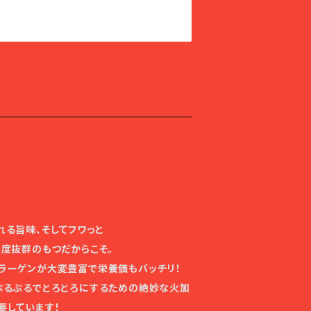
れる旨味、そしてフワっと
鮮度抜群のもつだからこそ。
ラーゲンが大変豊富で栄養価もバッチリ！
ぷるぷるでとろとろにするための絶妙な火加
要しています！