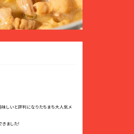
美味しいと評判になりたちまち大人気メ
きました!