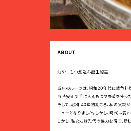
ABOUT
油や もつ煮込み誕生秘話
当店のルーツは、昭和20年代に戦争料
当時安価で手に入るもつや野菜を使った
そして、昭和 40年初期ごろ、私の父
ニューとなりました。しかし、時代は変
しかし、私たちは先代の協力を得て、新