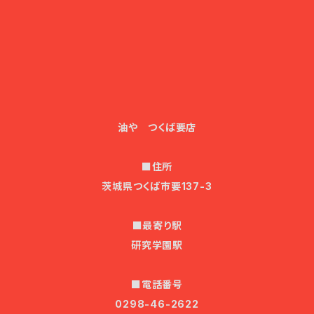
油や つくば要店
■住所
茨城県つくば市要137-3
■最寄り駅
研究学園駅
■電話番号
0298-46-2622