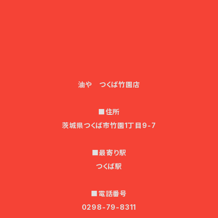
油や つくば竹園店
■住所
茨城県つくば市竹園1丁目9-7
■最寄り駅
つくば駅
■電話番号
0298-79-8311